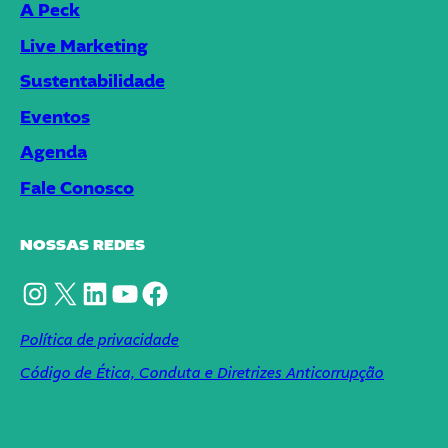
A Peck
Live Marketing
Sustentabilidade
Eventos
Agenda
Fale Conosco
NOSSAS REDES
Instagram
X
LinkedIn
YouTube
Facebook
Política de privacidade
Código de Ética, Conduta e Diretrizes Anticorrupção