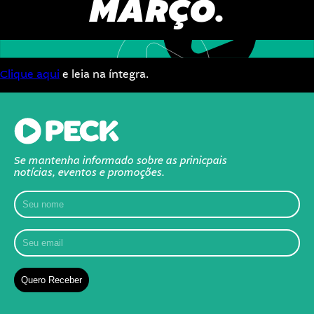
MARÇO.
Clique aqui
e leia na íntegra.
Se mantenha informado sobre as prinicpais
notícias, eventos e promoções.