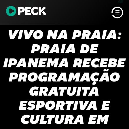
Pular
para
o
conteúdo
VIVO NA PRAIA:
PRAIA DE
IPANEMA RECEBE
PROGRAMAÇÃO
GRATUITA
ESPORTIVA E
CULTURA EM