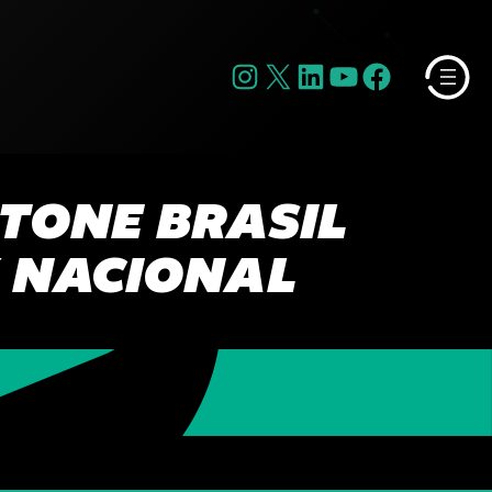
Instagram
X
LinkedIn
YouTube
Facebook
STONE BRASIL
K NACIONAL