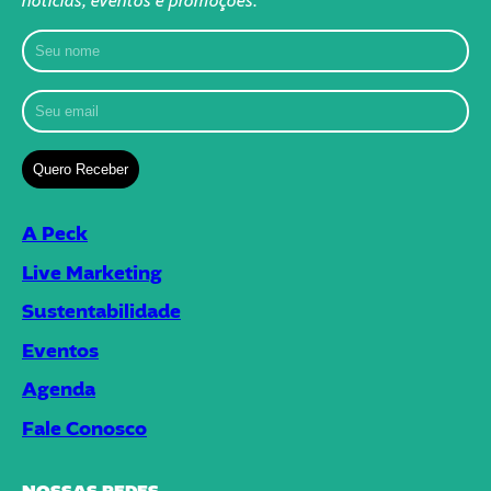
notícias, eventos e promoções.
A Peck
Live Marketing
Sustentabilidade
Eventos
Agenda
Fale Conosco