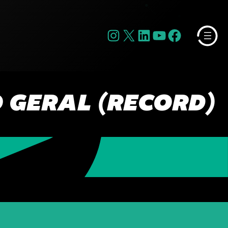
Instagram
X
LinkedIn
YouTube
Facebook
 GERAL (RECORD)