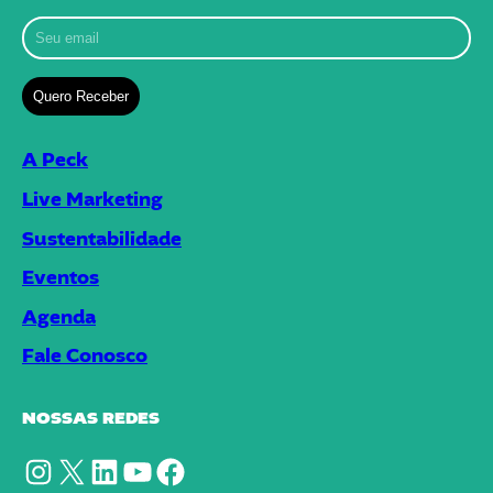
A Peck
Live Marketing
Sustentabilidade
Eventos
Agenda
Fale Conosco
NOSSAS REDES
Instagram
X
LinkedIn
YouTube
Facebook