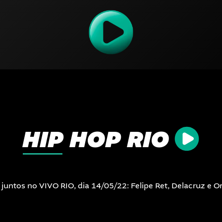
HIP HOP RIO
tos no VIVO RIO, dia 14/05/22: Felipe Ret, Delacruz e Or