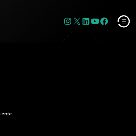
Instagram
X
LinkedIn
YouTube
Facebook
iente.